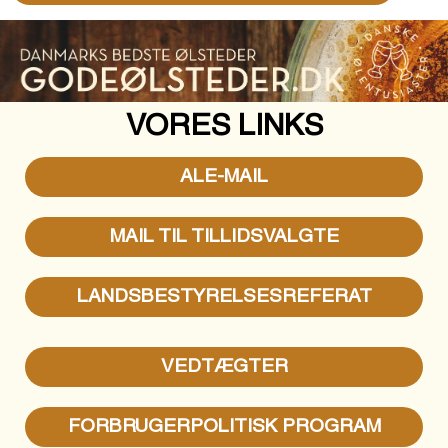
VORES LINKS
ALE-MAIL
MAIL TIL TILLIDSVALGTE
LANDSBESTYRELSESREFERAT
VEDTÆGTER
FORBRUGERPOLITISK PROGRAM