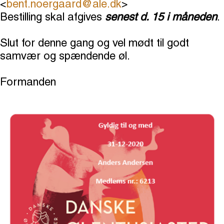
<
bent.noergaard@ale.dk
>
Bestilling skal afgives
senest d. 15 i måneden
.
Slut for denne gang og vel mødt til godt
samvær og spændende øl.
Formanden