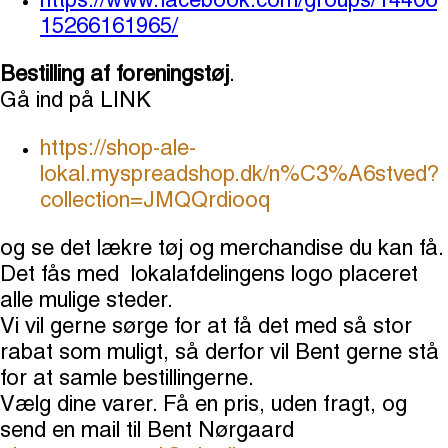
https://www.facebook.com/groups/14406
15266161965/
Bestilling af foreningstøj
.
Gå ind på LINK
https://shop-ale-
lokal.myspreadshop.dk/n%C3%A6stved?
collection=JMQQrdiooq
og se det lækre tøj og merchandise du kan få.
Det fås med lokalafdelingens logo placeret
alle mulige steder.
Vi vil gerne sørge for at få det med så stor
rabat som muligt, så derfor vil Bent gerne stå
for at samle bestillingerne.
Vælg dine varer. Få en pris, uden fragt, og
send en mail til Bent Nørgaard