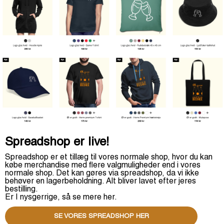
Spreadshop er live!
Spreadshop er et tillæg til vores normale shop, hvor du kan
købe merchandise med flere valgmuligheder end i vores
normale shop. Det kan gøres via spreadshop, da vi ikke
behøver en lagerbeholdning. Alt bliver lavet efter jeres
bestilling.
Er I nysgerrige, så se mere her.
SE VORES SPREADSHOP HER