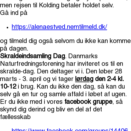
men rejsen til Kolding betaler holdet selv.
Gå ind på
https://alenaestved.nemtilmeld.dk/
og tilmeld dig også selvom du ikke kan komme
på dagen.
Skraldeindsamling Dag
. Danmarks
Naturfredningsforening har inviteret os til en
skralde-dag. Den deltager vi i. Den løber 28
marts - 3. april og vi tager
lørdag
den 2-4 kl.
10-12
i brug. Kan du ikke den dag, så kan du
selv gå en tur og samle affald i løbet af ugen.
Er du ikke med i vores
facebook gruppe
, så
skynd dig derind og bliv en del af det
fællesskab