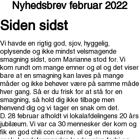
Nyhedsbrev februar 2022
Siden sidst
Vi havde en rigtig god, sjov, hyggelig,
oplysende og ikke mindst velsmagende
smagning sidst, som Marianne stod for. Vi
kom rundt om mange emner og øl og det viser
bare at en smagning kan laves på mange
måder og ikke behøver være på samme måde
hver gang. Så er du frisk for at stå for en
smagning, så hold dig ikke tilbage men
henvend dig og vi tager en snak om det.
D. 28 februar afholdt vi lokalafdelingens 20 års
jubilæum. Vi var ca 30 mennesker der kom og
fik en god chili con carne, øl og en masse