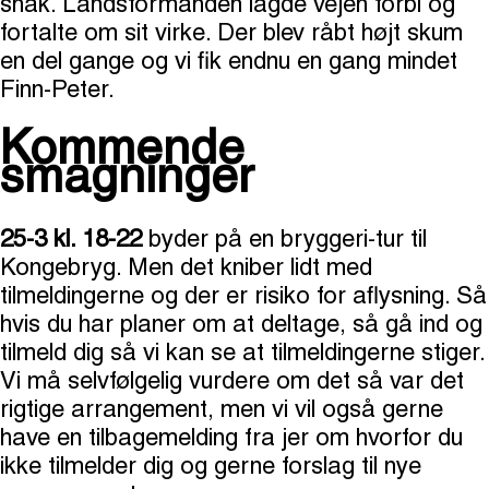
snak. Landsformanden lagde vejen forbi og
fortalte om sit virke. Der blev råbt højt skum
en del gange og vi fik endnu en gang mindet
Finn-Peter.
Kommende
smagninger
25-3 kl. 18-22
byder på en bryggeri-tur til
Kongebryg. Men det kniber lidt med
tilmeldingerne og der er risiko for aflysning. Så
hvis du har planer om at deltage, så gå ind og
tilmeld dig så vi kan se at tilmeldingerne stiger.
Vi må selvfølgelig vurdere om det så var det
rigtige arrangement, men vi vil også gerne
have en tilbagemelding fra jer om hvorfor du
ikke tilmelder dig og gerne forslag til nye