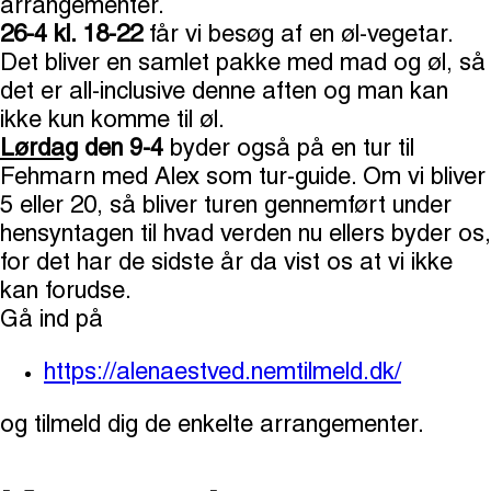
arrangementer.
26-4 kl. 18-22
får vi besøg af en øl-vegetar.
Det bliver en samlet pakke med mad og øl, så
det er all-inclusive denne aften og man kan
ikke kun komme til øl.
Lørdag
den 9-4
byder også på en tur til
Fehmarn med Alex som tur-guide. Om vi bliver
5 eller 20, så bliver turen gennemført under
hensyntagen til hvad verden nu ellers byder os,
for det har de sidste år da vist os at vi ikke
kan forudse.
Gå ind på
https://alenaestved.nemtilmeld.dk/
og tilmeld dig de enkelte arrangementer.